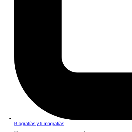
Biografías y filmografías