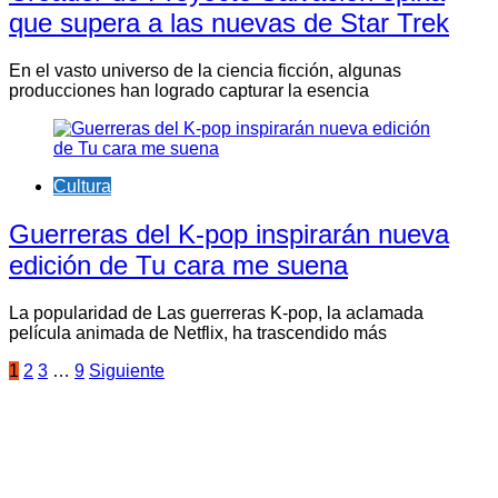
que supera a las nuevas de Star Trek
En el vasto universo de la ciencia ficción, algunas
producciones han logrado capturar la esencia
Cultura
Guerreras del K-pop inspirarán nueva
edición de Tu cara me suena
La popularidad de Las guerreras K-pop, la aclamada
película animada de Netflix, ha trascendido más
Paginación
1
2
3
…
9
Siguiente
de
entradas