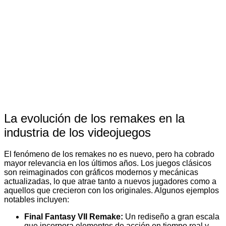
La evolución de los remakes en la
industria de los videojuegos
El fenómeno de los remakes no es nuevo, pero ha cobrado
mayor relevancia en los últimos años. Los juegos clásicos
son reimaginados con gráficos modernos y mecánicas
actualizadas, lo que atrae tanto a nuevos jugadores como a
aquellos que crecieron con los originales. Algunos ejemplos
notables incluyen:
Final Fantasy VII Remake:
Un rediseño a gran escala
que incorpora elementos de acción en tiempo real y