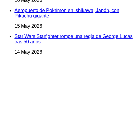
16 May 2026
Aeropuerto de Pokémon en Ishikawa, Japón, con
Pikachu gigante
15 May 2026
Star Wars Starfighter rompe una regla de George Lucas
tras 50 años
14 May 2026