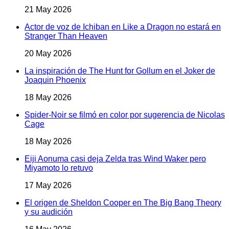
21 May 2026
Actor de voz de Ichiban en Like a Dragon no estará en
Stranger Than Heaven
20 May 2026
La inspiración de The Hunt for Gollum en el Joker de
Joaquin Phoenix
18 May 2026
Spider-Noir se filmó en color por sugerencia de Nicolas
Cage
18 May 2026
Eiji Aonuma casi deja Zelda tras Wind Waker pero
Miyamoto lo retuvo
17 May 2026
El origen de Sheldon Cooper en The Big Bang Theory
y su audición