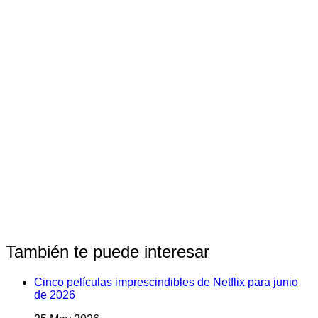
También te puede interesar
Cinco películas imprescindibles de Netflix para junio
de 2026