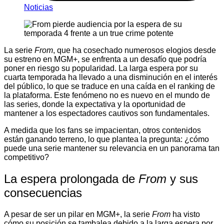
Noticias
La serie
From
, que ha cosechado numerosos elogios desde
su estreno en MGM+, se enfrenta a un desafío que podría
poner en riesgo su popularidad. La larga espera por su
cuarta temporada ha llevado a una disminución en el interés
del público, lo que se traduce en una caída en el ranking de
la plataforma. Este fenómeno no es nuevo en el mundo de
las series, donde la expectativa y la oportunidad de
mantener a los espectadores cautivos son fundamentales.
A medida que los fans se impacientan, otros contenidos
están ganando terreno, lo que plantea la pregunta: ¿cómo
puede una serie mantener su relevancia en un panorama tan
competitivo?
La espera prolongada de
From
y sus
consecuencias
A pesar de ser un pilar en MGM+, la serie
From
ha visto
cómo su posición se tambalea debido a la larga espera por