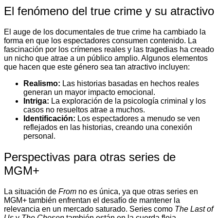
El fenómeno del true crime y su atractivo
El auge de los documentales de true crime ha cambiado la
forma en que los espectadores consumen contenido. La
fascinación por los crímenes reales y las tragedias ha creado
un nicho que atrae a un público amplio. Algunos elementos
que hacen que este género sea tan atractivo incluyen:
Realismo:
Las historias basadas en hechos reales
generan un mayor impacto emocional.
Intriga:
La exploración de la psicología criminal y los
casos no resueltos atrae a muchos.
Identificación:
Los espectadores a menudo se ven
reflejados en las historias, creando una conexión
personal.
Perspectivas para otras series de
MGM+
La situación de
From
no es única, ya que otras series en
MGM+ también enfrentan el desafío de mantener la
relevancia en un mercado saturado. Series como
The Last of
Us
y
The Chosen
también están en la cuerda floja,