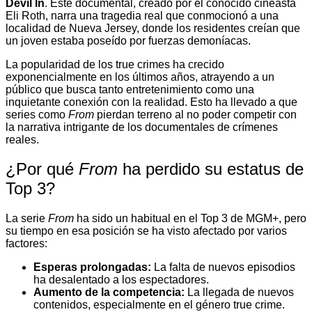
Devil In
. Este documental, creado por el conocido cineasta
Eli Roth, narra una tragedia real que conmocionó a una
localidad de Nueva Jersey, donde los residentes creían que
un joven estaba poseído por fuerzas demoníacas.
La popularidad de los true crimes ha crecido
exponencialmente en los últimos años, atrayendo a un
público que busca tanto entretenimiento como una
inquietante conexión con la realidad. Esto ha llevado a que
series como
From
pierdan terreno al no poder competir con
la narrativa intrigante de los documentales de crímenes
reales.
¿Por qué
From
ha perdido su estatus de
Top 3?
La serie
From
ha sido un habitual en el Top 3 de MGM+, pero
su tiempo en esa posición se ha visto afectado por varios
factores:
Esperas prolongadas:
La falta de nuevos episodios
ha desalentado a los espectadores.
Aumento de la competencia:
La llegada de nuevos
contenidos, especialmente en el género true crime.