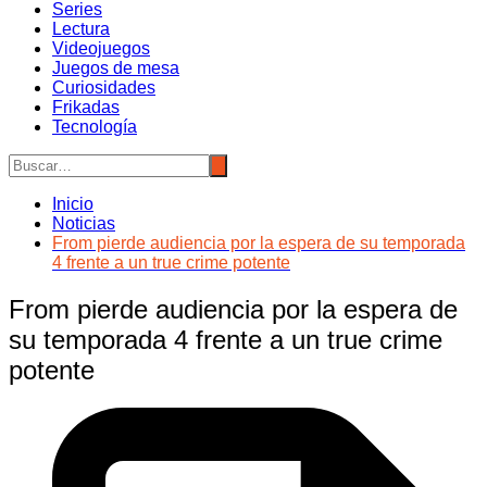
Series
Lectura
Videojuegos
Juegos de mesa
Curiosidades
Frikadas
Tecnología
Inicio
Noticias
From pierde audiencia por la espera de su temporada
4 frente a un true crime potente
From pierde audiencia por la espera de
su temporada 4 frente a un true crime
potente