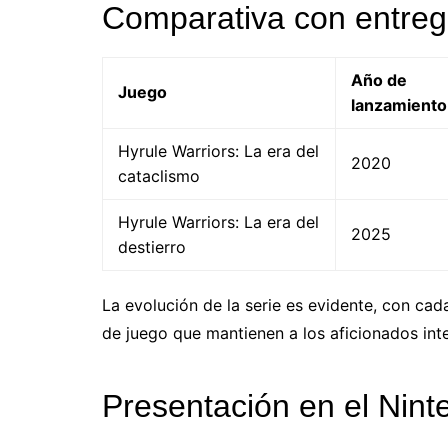
Comparativa con entreg
Año de
Juego
lanzamiento
Hyrule Warriors: La era del
2020
cataclismo
Hyrule Warriors: La era del
2025
destierro
La evolución de la serie es evidente, con ca
de juego que mantienen a los aficionados int
Presentación en el Nint