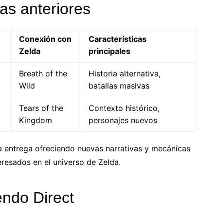
as anteriores
Conexión con
Características
Zelda
principales
Breath of the
Historia alternativa,
Wild
batallas masivas
Tears of the
Contexto histórico,
Kingdom
personajes nuevos
da entrega ofreciendo nuevas narrativas y mecánicas
eresados en el universo de Zelda.
endo Direct