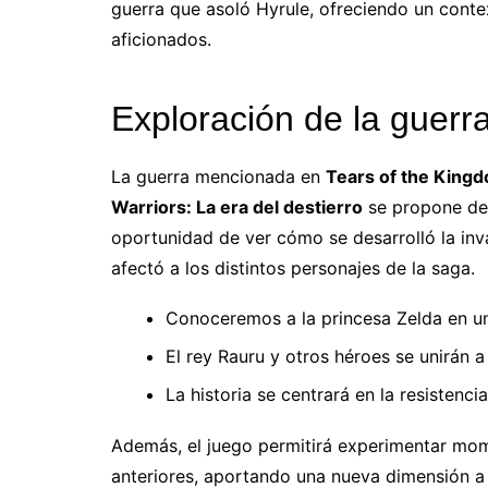
guerra que asoló Hyrule, ofreciendo un conte
aficionados.
Exploración de la guerr
La guerra mencionada en
Tears of the King
Warriors: La era del destierro
se propone des
oportunidad de ver cómo se desarrolló la in
afectó a los distintos personajes de la saga.
Conoceremos a la princesa Zelda en un
El rey Rauru y otros héroes se unirán a 
La historia se centrará en la resistenci
Además, el juego permitirá experimentar mom
anteriores, aportando una nueva dimensión a l