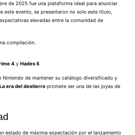
mbre de 2025 fue una plataforma ideal para anunciar
te este evento, se presentaron no solo este título,
 expectativas elevadas entre la comunidad de
na compilación.
rime 4
y
Hades II
.
 Nintendo de mantener su catálogo diversificado y
La era del destierro
promete ser una de las joyas de
ad
un estado de máxima expectación por el lanzamiento