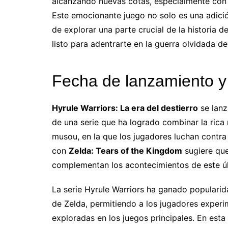
alcanzando nuevas cotas, especialmente con 
Este emocionante juego no solo es una adició
de explorar una parte crucial de la historia 
listo para adentrarte en la guerra olvidada d
Fecha de lanzamiento y 
Hyrule Warriors: La era del destierro
se lanz
de una serie que ha logrado combinar la rica n
musou, en la que los jugadores luchan contra
con
Zelda: Tears of the Kingdom
sugiere qu
complementan los acontecimientos de este últ
La serie Hyrule Warriors ha ganado popularid
de Zelda, permitiendo a los jugadores experi
exploradas en los juegos principales. En est