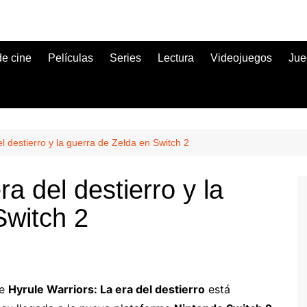
de cine
Películas
Series
Lectura
Videojuegos
Jue
l destierro y la guerra de Zelda en Switch 2
a del destierro y la
Switch 2
de
Hyrule Warriors: La era del destierro
está