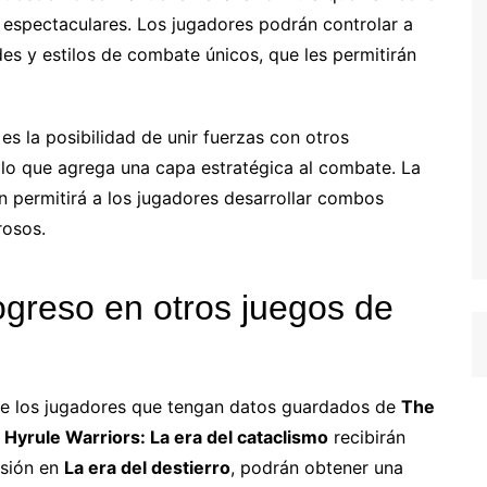
 espectaculares. Los jugadores podrán controlar a
es y estilos de combate únicos, que les permitirán
s la posibilidad de unir fuerzas con otros
, lo que agrega una capa estratégica al combate. La
n permitirá a los jugadores desarrollar combos
rosos.
greso en otros juegos de
ue los jugadores que tengan datos guardados de
The
e
Hyrule Warriors: La era del cataclismo
recibirán
isión en
La era del destierro
, podrán obtener una