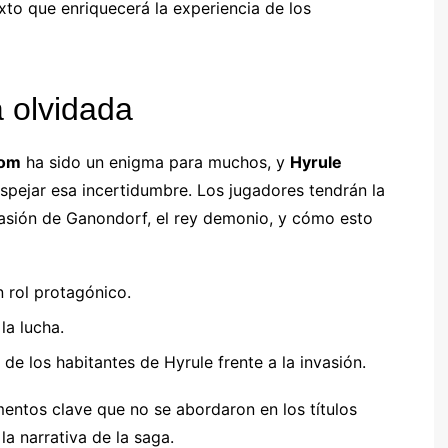
xto que enriquecerá la experiencia de los
a olvidada
dom
ha sido un enigma para muchos, y
Hyrule
pejar esa incertidumbre. Los jugadores tendrán la
vasión de Ganondorf, el rey demonio, y cómo esto
 rol protagónico.
la lucha.
a de los habitantes de Hyrule frente a la invasión.
entos clave que no se abordaron en los títulos
a narrativa de la saga.