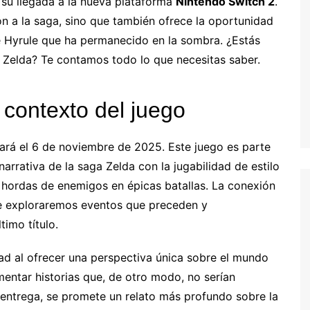
su llegada a la nueva plataforma
Nintendo Switch 2
.
n a la saga, sino que también ofrece la oportunidad
de Hyrule que ha permanecido en la sombra. ¿Estás
e Zelda? Te contamos todo lo que necesitas saber.
contexto del juego
ará el 6 de noviembre de 2025. Este juego es parte
arrativa de la saga Zelda con la jugabilidad de estilo
 hordas de enemigos en épicas batallas. La conexión
e exploraremos eventos que preceden y
imo título.
ad al ofrecer una perspectiva única sobre el mundo
mentar historias que, de otro modo, no serían
a entrega, se promete un relato más profundo sobre la