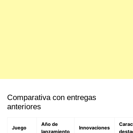
Comparativa con entregas
anteriores
Año de
Carac
Juego
Innovaciones
lanzamiento
desta