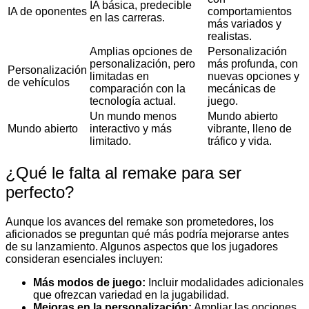
IA básica, predecible
IA de oponentes
comportamientos
en las carreras.
más variados y
realistas.
Amplias opciones de
Personalización
personalización, pero
más profunda, con
Personalización
limitadas en
nuevas opciones y
de vehículos
comparación con la
mecánicas de
tecnología actual.
juego.
Un mundo menos
Mundo abierto
Mundo abierto
interactivo y más
vibrante, lleno de
limitado.
tráfico y vida.
¿Qué le falta al remake para ser
perfecto?
Aunque los avances del remake son prometedores, los
aficionados se preguntan qué más podría mejorarse antes
de su lanzamiento. Algunos aspectos que los jugadores
consideran esenciales incluyen:
Más modos de juego:
Incluir modalidades adicionales
que ofrezcan variedad en la jugabilidad.
Mejoras en la personalización:
Ampliar las opciones