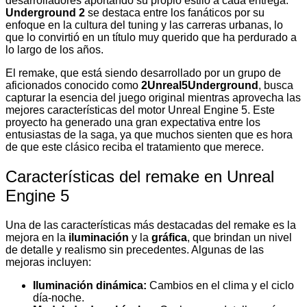
desarrolladores aportando su propio estilo a cada entrega.
Underground 2
se destaca entre los fanáticos por su
enfoque en la cultura del tuning y las carreras urbanas, lo
que lo convirtió en un título muy querido que ha perdurado a
lo largo de los años.
El remake, que está siendo desarrollado por un grupo de
aficionados conocido como
2Unreal5Underground
, busca
capturar la esencia del juego original mientras aprovecha las
mejores características del motor Unreal Engine 5. Este
proyecto ha generado una gran expectativa entre los
entusiastas de la saga, ya que muchos sienten que es hora
de que este clásico reciba el tratamiento que merece.
Características del remake en Unreal
Engine 5
Una de las características más destacadas del remake es la
mejora en la
iluminación
y la
gráfica
, que brindan un nivel
de detalle y realismo sin precedentes. Algunas de las
mejoras incluyen:
Iluminación dinámica:
Cambios en el clima y el ciclo
día-noche.