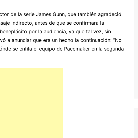
rector de la serie James Gunn, que también agradeció
saje indirecto, antes de que se confirmara la
eneplácito por la audiencia, ya que tal vez, sin
evó a anunciar que era un hecho la continuación: “No
dónde se enfila el equipo de Pacemaker en la segunda