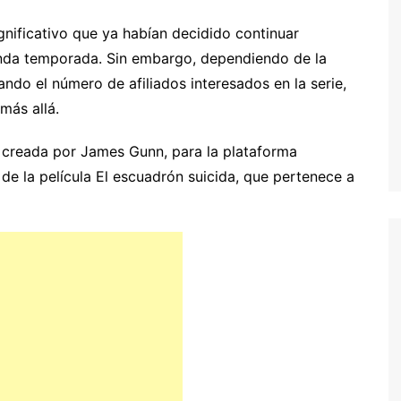
ignificativo que ya habían decidido continuar
nda temporada. Sin embargo, dependiendo de la
ndo el número de afiliados interesados en la serie,
más allá.
n creada por James Gunn, para la plataforma
de la película El escuadrón suicida, que pertenece a