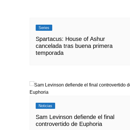
Series
Spartacus: House of Ashur
cancelada tras buena primera
temporada
Noticias
Sam Levinson defiende el final
controvertido de Euphoria