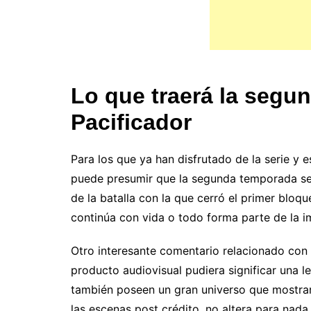
Lo que traerá la segu
Pacificador
Para los que ya han disfrutado de la serie y
puede presumir que la segunda temporada se 
de la batalla con la que cerró el primer blo
continúa con vida o todo forma parte de la i
Otro interesante comentario relacionado con
producto audiovisual pudiera significar una 
también poseen un gran universo que mostrar.
las escenas post crédito, no altera para nad