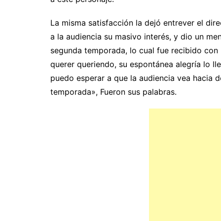
La misma satisfacción la dejó entrever el di
a la audiencia su masivo interés, y dio un men
segunda temporada, lo cual fue recibido con b
querer queriendo, su espontánea alegría lo ll
puedo esperar a que la audiencia vea hacia 
temporada», Fueron sus palabras.