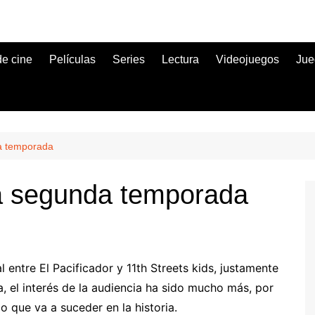
de cine
Películas
Series
Lectura
Videojuegos
Jue
da temporada
rá segunda temporada
 entre El Pacificador y 11th Streets kids, justamente
, el interés de la audiencia ha sido mucho más, por
 que va a suceder en la historia.