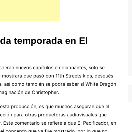
nda temporada en El
 esperan nuevos capítulos emocionantes, solo se
mostrará que pasó con 11th Streets kids, después
que, así como también se podrá saber si White Dragón
maginación de Christopher.
 esta producción, es que muchos aseguran que el
lección para otras productoras audiovisuales que
 Este comentario se refiere a que El Pacificador, en
a el concepto que ya fue mostrado, por lo que no