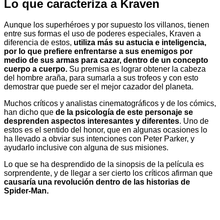
Lo que caracteriza a Kraven
Aunque los superhéroes y por supuesto los villanos, tienen
entre sus formas el uso de poderes especiales, Kraven a
diferencia de estos,
utiliza más su astucia e inteligencia,
por lo que prefiere enfrentarse a sus enemigos por
medio de sus armas para cazar, dentro de un concepto
cuerpo a cuerpo.
Su premisa es lograr obtener la cabeza
del hombre araña, para sumarla a sus trofeos y con esto
demostrar que puede ser el mejor cazador del planeta.
Muchos críticos y analistas cinematográficos y de los cómics,
han dicho que
de la psicología de este personaje se
desprenden aspectos interesantes y diferentes
. Uno de
estos es el sentido del honor, que en algunas ocasiones lo
ha llevado a obviar sus intenciones con Peter Parker, y
ayudarlo inclusive con alguna de sus misiones.
Lo que se ha desprendido de la sinopsis de la película es
sorprendente, y de llegar a ser cierto los críticos afirman que
causaría una revolución dentro de las historias de
Spider-Man.