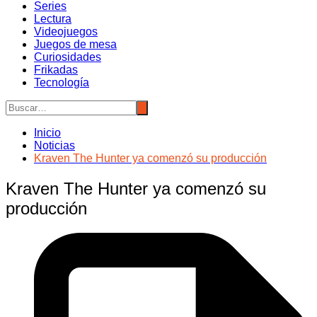
Series
Lectura
Videojuegos
Juegos de mesa
Curiosidades
Frikadas
Tecnología
Inicio
Noticias
Kraven The Hunter ya comenzó su producción
Kraven The Hunter ya comenzó su
producción