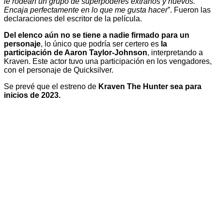
le rodean un grupo de superpoderes extraños y nuevos.
Encaja perfectamente en lo que me gusta hacer
”. Fueron las
declaraciones del escritor de la película.
Del elenco aún no se tiene a nadie firmado para un
personaje
, lo único que podría ser certero es
la
participación de Aaron Taylor-Johnson
, interpretando a
Kraven. Este actor tuvo una participación en los vengadores,
con el personaje de Quicksilver.
Se prevé que el estreno de
Kraven The Hunter sea para
inicios de 2023.