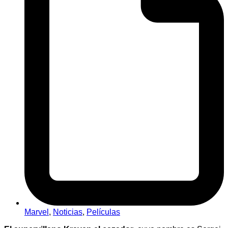
Marvel
,
Noticias
,
Películas