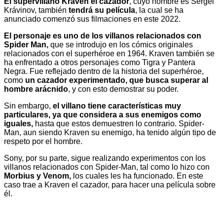
El supervillano Kraven el cazador
, cuyo nombre es Sergei
Krávinov, también
tendrá su película
, la cual se ha
anunciado comenzó sus filmaciones en este 2022.
El personaje es uno de los villanos relacionados con
Spider Man,
que se introdujo en los cómics originales
relacionados con el superhéroe en 1964. Kraven también se
ha enfrentado a otros personajes como Tigra y Pantera
Negra. Fue reflejado dentro de la historia del superhéroe,
como
un cazador experimentado, que busca superar al
hombre arácnido
, y con esto demostrar su poder.
Sin embargo,
el villano tiene características muy
particulares, ya que considera a sus enemigos como
iguales,
hasta que estos demuestren lo contrario. Spider-
Man, aun siendo Kraven su enemigo, ha tenido algún tipo de
respeto por el hombre.
Sony, por su parte, sigue realizando experimentos con los
villanos relacionados con Spider-Man, tal como lo hizo con
Morbius y Venom,
los cuales les ha funcionado. En este
caso trae a Kraven el cazador, para hacer una película sobre
él.