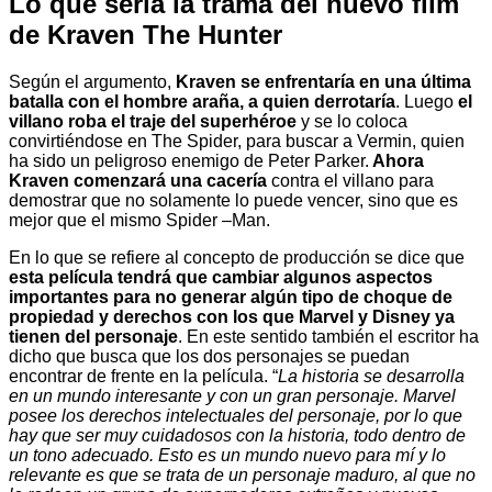
Lo que sería la trama del nuevo film
de Kraven The Hunter
Según el argumento,
Kraven se enfrentaría en una última
batalla con el hombre araña, a quien derrotaría
. Luego
el
villano roba el traje del superhéroe
y se lo coloca
convirtiéndose en The Spider, para buscar a Vermin, quien
ha sido un peligroso enemigo de Peter Parker.
Ahora
Kraven comenzará una cacería
contra el villano para
demostrar que no solamente lo puede vencer, sino que es
mejor que el mismo Spider –Man.
En lo que se refiere al concepto de producción se dice que
esta película tendrá que cambiar algunos aspectos
importantes para no generar algún tipo de choque de
propiedad y derechos con los que Marvel y Disney ya
tienen del personaje
. En este sentido también el escritor ha
dicho que busca que los dos personajes se puedan
encontrar de frente en la película. “
La historia se desarrolla
en un mundo interesante y con un gran personaje. Marvel
posee los derechos intelectuales del personaje, por lo que
hay que ser muy cuidadosos con la historia, todo dentro de
un tono adecuado. Esto es un mundo nuevo para mí y lo
relevante es que se trata de un personaje maduro, al que no